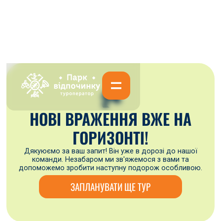
🏞
НОВІ ВРАЖЕННЯ ВЖЕ НА
ГОРИЗОНТІ!
Дякуюємо за ваш запит! Він уже в дорозі до нашої
команди. Незабаром ми зв'яжемося з вами та
допоможемо зробити наступну подорож особливою.
ЗАПЛАНУВАТИ ЩЕ ТУР