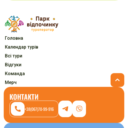
Головна
Календар турів
Всі тури
Відгуки
Команда
Мерч
КОНТАКТИ
+38(067)70-99-916