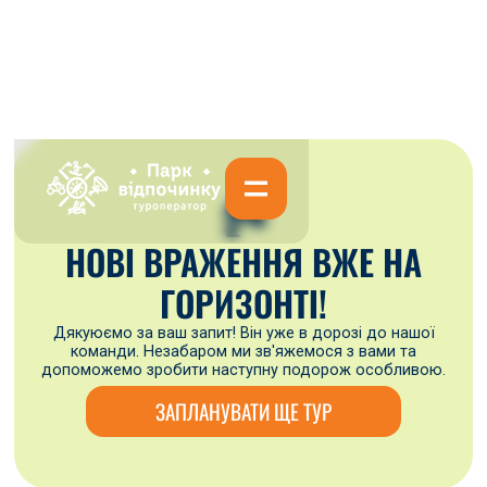
🏞
НОВІ ВРАЖЕННЯ ВЖЕ НА
ГОРИЗОНТІ!
Дякуюємо за ваш запит! Він уже в дорозі до нашої
команди. Незабаром ми зв'яжемося з вами та
допоможемо зробити наступну подорож особливою.
ЗАПЛАНУВАТИ ЩЕ ТУР