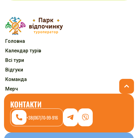
Головна
Календар турів
Всі тури
Відгуки
Команда
Мерч
КОНТАКТИ
+38(067)70-99-916