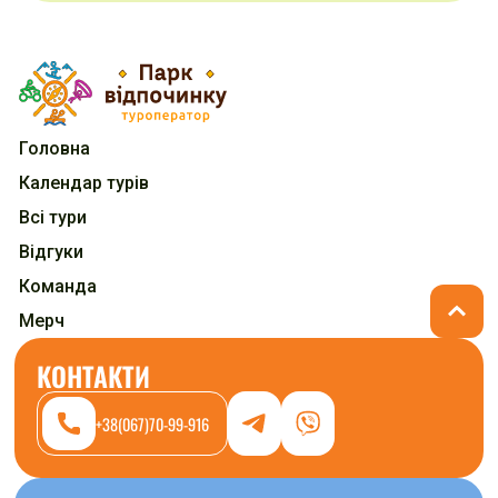
Головна
Календар турів
Всі тури
Відгуки
Команда
Мерч
КОНТАКТИ
+38(067)70-99-916