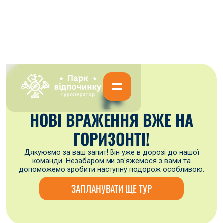
🏞
НОВІ ВРАЖЕННЯ ВЖЕ НА
ГОРИЗОНТІ!
Дякуюємо за ваш запит! Він уже в дорозі до нашої
команди. Незабаром ми зв'яжемося з вами та
допоможемо зробити наступну подорож особливою.
ЗАПЛАНУВАТИ ЩЕ ТУР