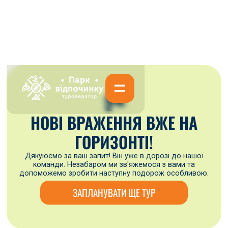
🏞
НОВІ ВРАЖЕННЯ ВЖЕ НА
ГОРИЗОНТІ!
Дякуюємо за ваш запит! Він уже в дорозі до нашої
команди. Незабаром ми зв'яжемося з вами та
допоможемо зробити наступну подорож особливою.
ЗАПЛАНУВАТИ ЩЕ ТУР