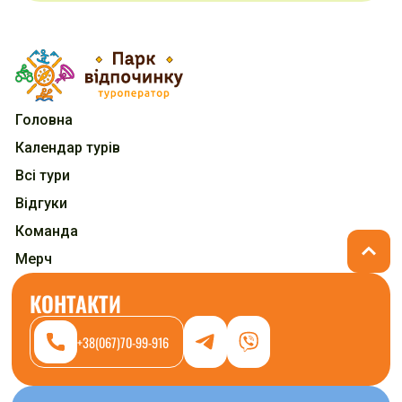
Головна
Календар турів
Всі тури
Відгуки
Команда
Мерч
КОНТАКТИ
+38(067)70-99-916