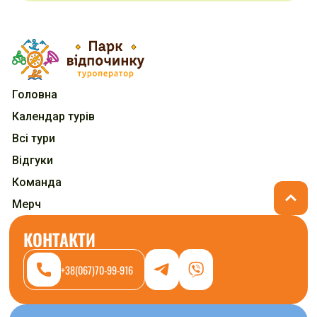
Головна
Календар турів
Всі тури
Відгуки
Команда
Мерч
КОНТАКТИ
+38(067)70-99-916