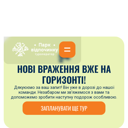
🏞
НОВІ ВРАЖЕННЯ ВЖЕ НА
ГОРИЗОНТІ!
Дякуюємо за ваш запит! Він уже в дорозі до нашої
команди. Незабаром ми зв'яжемося з вами та
допоможемо зробити наступну подорож особливою.
ЗАПЛАНУВАТИ ЩЕ ТУР