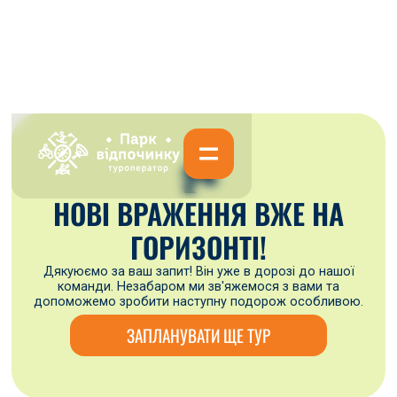
🏞
НОВІ ВРАЖЕННЯ ВЖЕ НА
ГОРИЗОНТІ!
Дякуюємо за ваш запит! Він уже в дорозі до нашої
команди. Незабаром ми зв'яжемося з вами та
допоможемо зробити наступну подорож особливою.
ЗАПЛАНУВАТИ ЩЕ ТУР